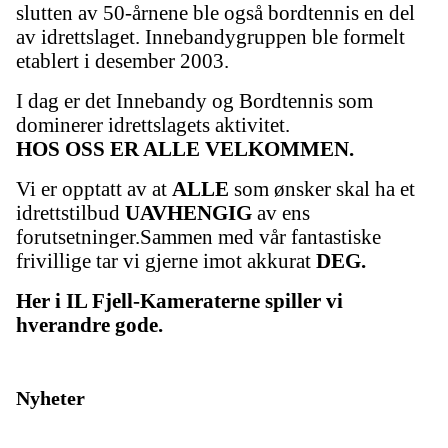
slutten av 50-årnene ble også bordtennis en del
av idrettslaget. Innebandygruppen ble formelt
etablert i desember 2003.
I dag er det Innebandy og Bordtennis som
dominerer idrettslagets aktivitet.
HOS OSS ER ALLE VELKOMMEN.
Vi er opptatt av at
ALLE
som ønsker skal ha et
idrettstilbud
UAVHENGIG
av ens
forutsetninger.Sammen med vår fantastiske
frivillige tar vi gjerne imot akkurat
DEG.
Her i IL Fjell-Kameraterne spiller vi
hverandre gode.
Nyheter