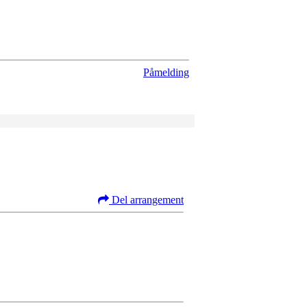
Påmelding
Del arrangement